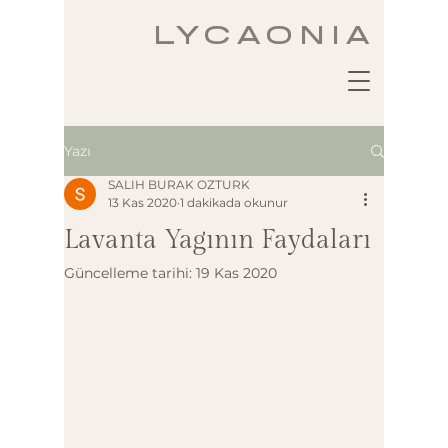
LYCAONIA
Yazı
SALIH BURAK OZTURK
13 Kas 2020
1 dakikada okunur
Lavanta Yagının Faydaları
Güncelleme tarihi:
19 Kas 2020