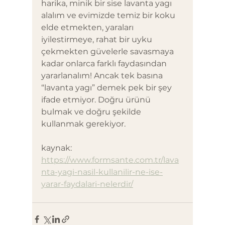
harika, minik bir sise lavanta yagı 
alalım ve evimizde temiz bir koku 
elde etmekten, yaraları 
iyilestirmeye, rahat bir uyku 
çekmekten güvelerle savasmaya 
kadar onlarca farklı faydasından 
yararlanalım! Ancak tek basına 
“lavanta yagı” demek pek bir şey 
ifade etmiyor. Doğru ürünü 
bulmak ve doğru şekilde 
kullanmak gerekiyor.
kaynak: 
https://www.formsante.com.tr/lava
nta-yagi-nasil-kullanilir-ne-ise-
yarar-faydalari-nelerdir/